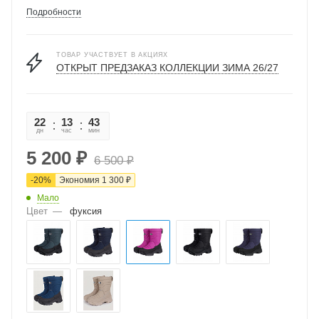
Подробности
ТОВАР УЧАСТВУЕТ В АКЦИЯХ
ОТКРЫТ ПРЕДЗАКАЗ КОЛЛЕКЦИИ ЗИМА 26/27
22
13
43
38
дн
час
мин
сек
5 200
₽
6 500
₽
-
20
%
Экономия
1 300
₽
Мало
Цвет
—
фуксия