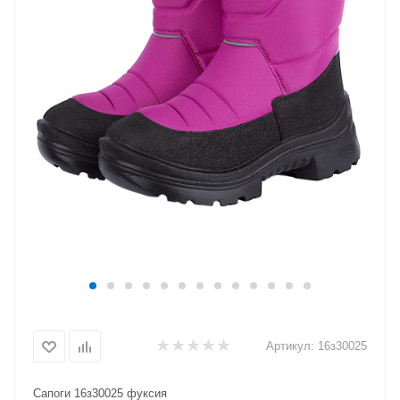
Артикул:
16з30025
Сапоги 16з30025 фуксия