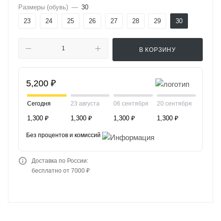
Размеры (обувь)
—
30
23
24
25
26
27
28
29
30
В КОРЗИНУ
5,200 ₽
Сегодня
23 августа
06 сентября
20 сентября
1,300 ₽
1,300 ₽
1,300 ₽
1,300 ₽
Без процентов и комиссий
Доставка по России:
бесплатно от 7000 ₽