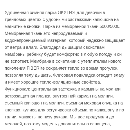
Удлиненная зимняя парка ЯКУТИЯ для девочки в
трендовых цветах с удобными застежками капюшона на
магнитные кнопки. Парка из мембранной ткани 5000/5000.
Мембранная ткань это непродуваемый и
водонепроницаемый материал, который надежно защищает
от ветра и влаги. Благодаря дышащим свойствам
мембраны ребенку будет комфортно в любую погоду и он
не вспотеет. Мембрана в сочетании с утеплителем нового
поколения FIBERlite сохраняет тепло во время прогулок,
позволяя телу дышать. Флисовая подкладка отводит влагу
и имеет хорошие теплоизоляционные свойства.
Функционал: центральная застежка и карманы на молнии,
ветрозащитная планка, внутренний карман на молнии,
съемный капюшон на молнии, съемная меховая опушка на
кнопках, кулиса для регулировки объема по капюшону и по
талии, манжеты по низу рукава. Мы все продумали до
мелочей, поэтому модель дополнительно оснащена,