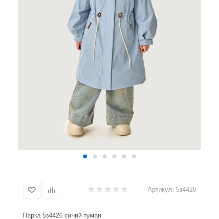
Артикул:
5з4426
Парка 5з4426 синий туман