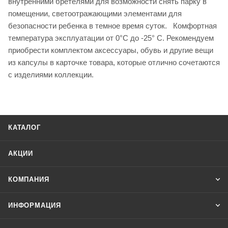
внутренними бретелями для возможности снять парку в
помещении, светоотражающими элементами для
безопасности ребенка в темное время суток. Комфортная
температура эксплуатации от 0°С до -25° С. Рекомендуем
приобрести комплектом аксессуары, обувь и другие вещи
из капсулы в карточке товара, которые отлично сочетаются
с изделиями коллекции.
КАТАЛОГ
АКЦИИ
КОМПАНИЯ
ИНФОРМАЦИЯ