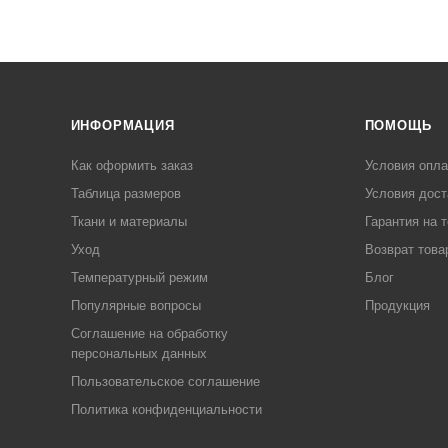
ИНФОРМАЦИЯ
ПОМОЩЬ
Как оформить заказ
Условия опл
Таблица размеров
Условия дост
Ткани и материалы
Гарантия на 
Уход
Возврат това
Температурный режим
Блог
Популярные вопросы
Продукция
Соглашение на обработку
персональных данных
Пользовательское соглашение
Политика конфиденциальности