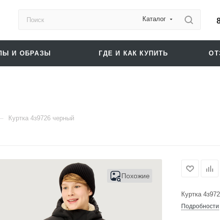
Каталог
ЛЫ И ОБРАЗЫ
ГДЕ И КАК КУПИТЬ
О
—
Куртка 4з9726 черный
Похожие
Куртка 4з97
Подробности