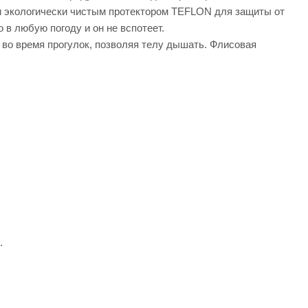
жи экологически чистым протектором TEFLON для защиты от
в любую погоду и он не вспотеет.
 во время прогулок, позволяя телу дышать. Флисовая
к.