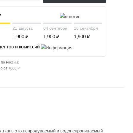
₽
21 августа
04 сентября
18 сентября
1,900 ₽
1,900 ₽
1,900 ₽
центов и комиссий
 по России:
о от 7000 ₽
я ткань это непродуваемый и водонепроницаемый