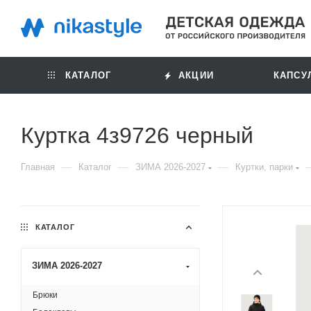
КАТАЛОГ
АКЦИИ
КАПСУ
Куртка 4з9726 черный
—
—
—
Главная
Каталог
ЗИМА 2026-2027
Куртки, парки
КАТАЛОГ
ЗИМА 2026-2027
Брюки