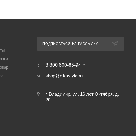
ПОДПИСАТЬСЯ НА РАССЫЛКУ
аты
авки
8 800 600-85-94
товар
shop@nikastyle.ru
ра
г. Владимир, ул. 16 лет Октября, д.
20