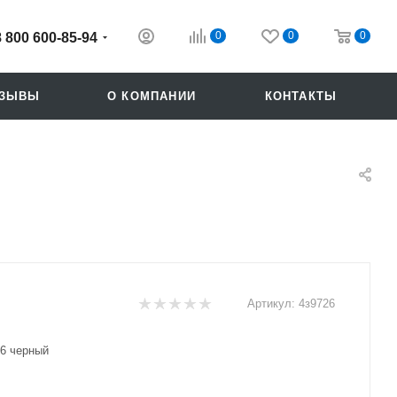
0
0
0
8 800 600-85-94
ТЗЫВЫ
О КОМПАНИИ
КОНТАКТЫ
Артикул:
4з9726
Похожие
26 черный