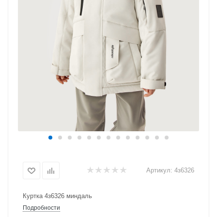
Артикул:
4з6326
Куртка 4з6326 миндаль
Подробности