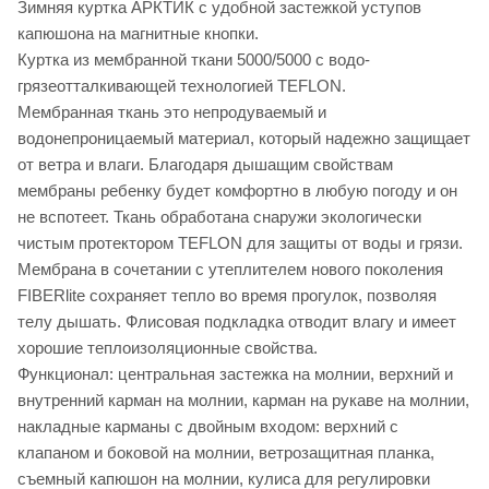
Зимняя куртка АРКТИК с удобной застежкой уступов
капюшона на магнитные кнопки.
Куртка из мембранной ткани 5000/5000 с водо-
грязеотталкивающей технологией TEFLON.
Мембранная ткань это непродуваемый и
водонепроницаемый материал, который надежно защищает
от ветра и влаги. Благодаря дышащим свойствам
мембраны ребенку будет комфортно в любую погоду и он
не вспотеет. Ткань обработана снаружи экологически
чистым протектором TEFLON для защиты от воды и грязи.
Мембрана в сочетании с утеплителем нового поколения
FIBERlite сохраняет тепло во время прогулок, позволяя
телу дышать. Флисовая подкладка отводит влагу и имеет
хорошие теплоизоляционные свойства.
Функционал: центральная застежка на молнии, верхний и
внутренний карман на молнии, карман на рукаве на молнии,
накладные карманы с двойным входом: верхний с
клапаном и боковой на молнии, ветрозащитная планка,
съемный капюшон на молнии, кулиса для регулировки