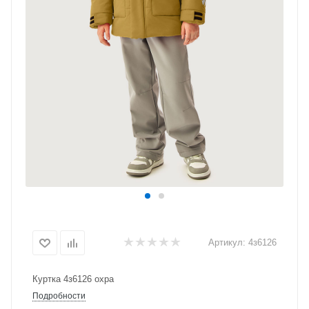
Артикул:
4з6126
Куртка 4з6126 охра
Подробности