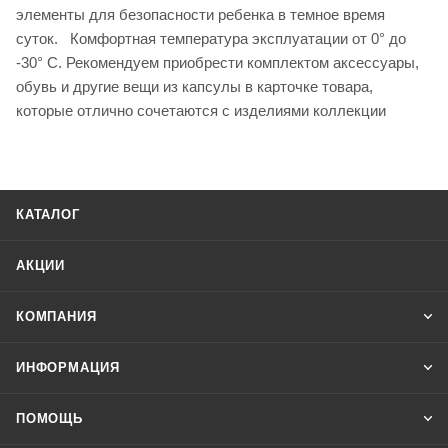
элементы для безопасности ребенка в темное время
суток. Комфортная температура эксплуатации от 0° до
-30° С. Рекомендуем приобрести комплектом аксессуары,
обувь и другие вещи из капсулы в карточке товара,
которые отлично сочетаются с изделиями коллекции
КАТАЛОГ
АКЦИИ
КОМПАНИЯ
ИНФОРМАЦИЯ
ПОМОЩЬ