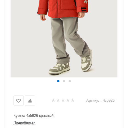
Артикул:
4з5926
Куртка 4з5926 красный
Подробности