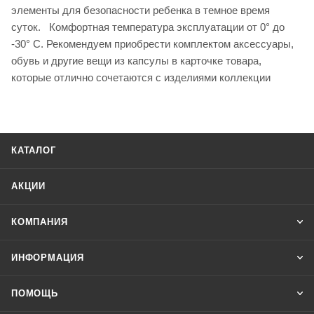
элементы для безопасности ребенка в темное время
суток. Комфортная температура эксплуатации от 0° до
-30° С. Рекомендуем приобрести комплектом аксессуары,
обувь и другие вещи из капсулы в карточке товара,
которые отлично сочетаются с изделиями коллекции
КАТАЛОГ
АКЦИИ
КОМПАНИЯ
ИНФОРМАЦИЯ
ПОМОЩЬ