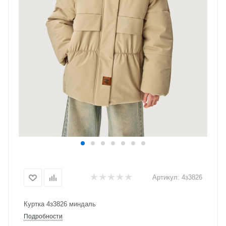
Артикул:
4з3826
Куртка 4з3826 миндаль
Подробности