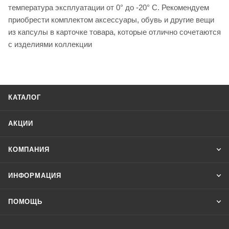
температура эксплуатации от 0° до -20° С. Рекомендуем
приобрести комплектом аксессуары, обувь и другие вещи
из капсулы в карточке товара, которые отлично сочетаются
с изделиями коллекции
КАТАЛОГ
АКЦИИ
КОМПАНИЯ
ИНФОРМАЦИЯ
ПОМОЩЬ