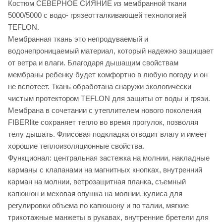
Костюм СЕВЕРНОЕ СИЯНИЕ из мембранной ткани
5000/5000 с водо- грязеотталкивающей технологией
TEFLON.
Мембранная ткань это непродуваемый и
водонепроницаемый материал, который надежно защищает
от ветра и влаги. Благодаря дышащим свойствам
мембраны ребенку будет комфортно в любую погоду и он
не вспотеет. Ткань обработана снаружи экологически
чистым протектором TEFLON для защиты от воды и грязи.
Мембрана в сочетании с утеплителем нового поколения
FIBERlite сохраняет тепло во время прогулок, позволяя
телу дышать. Флисовая подкладка отводит влагу и имеет
хорошие теплоизоляционные свойства.
Функционал: центральная застежка на молнии, накладные
карманы с клапанами на магнитных кнопках, внутренний
карман на молнии, ветрозащитная планка, съемный
капюшон и меховая опушка на молнии, кулиса для
регулировки объема по капюшону и по талии, мягкие
трикотажные манжеты в рукавах, внутренние бретели для