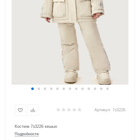
Артикул:
7з3226
Костюм 7з3226 кешью
Подробности