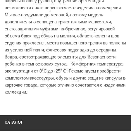
ширины по низу рукава, внутренние бретели для
возможности снять верхнюю часть изделия в помещении.
Мы все продумали до мелочей, поэтому модель
дополнительно оснащена трикотажными манжетами,
снегозащитными муфтами на брючинах, регулировкой
объема брюк под обувь на молнии, область колен и шов
сидения проклеены, места повышенного трения выполнены
из усиленной ткани, флисовая подкладка до середины
бедра, светоотражающие элементы для безопасности
ребенка в темное время суток. Комфортная температура
эксплуатации от 0°С до -25° С. Рекомендуем приобрести
комплектом аксессуары, обувь и другие вещи из капсулы в
карточке товара, которые отлично сочетаются с изделиями
коллекции.
КАТАЛОГ