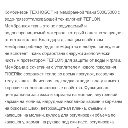
Комбинезон ТЕХНОБОТ из мембранной ткани 5000/5000 с
водо-грязеотталкивающей технологией TEFLON.
Мембранная ткань это не продуваемый и
водонепроницаемый материал, который надежно защищает
от ветра и влаги. Благодаря дышащим свойствам
мембраны ребенку будет комфортно в любую погоду, и он
не вспотеет. Ткань обработана снаружи экологически
чистым протектором TEFLON для защиты от воды и грязи.
Мембрана в сочетании с утеплителем нового поколения
FIBERlite сохраняет тепло во время прогулок, позволяя
телу дышать. Флисовая подкладка отводит влагу и имеет
хорошие теплоизоляционные свойства. Функционал:
центральная застежка и карманы на молнии, внутренний
карман на молнии, нагрудный накладной карман и карманы
на боковых швах, ветрозащитная планка, съемный
капюшон на молнии, кулиса для регулировки объема по
капюшону, карман на рукаве под ски-пасс, регулировка