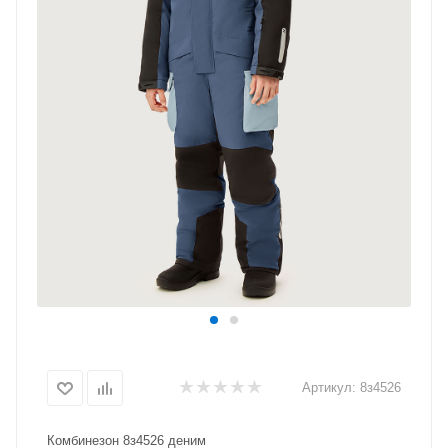
Артикул:
8з4526
Комбинезон 8з4526 деним