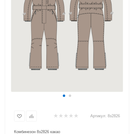
Артикул:
8з2826
Комбинезон 8з2826 какао