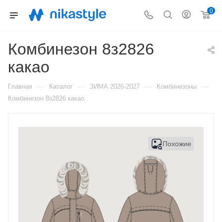
0
Комбинезон 8з2826
какао
—
—
—
—
Главная
Каталог
ЗИМА 2026-2027
Комбинезоны
Комбинезон 8з2826 какао
Похожие