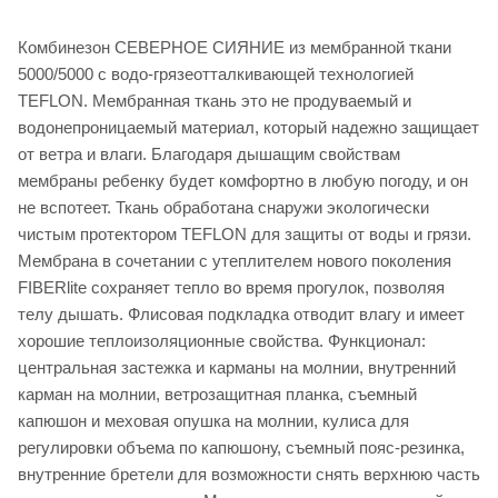
Комбинезон СЕВЕРНОЕ СИЯНИЕ из мембранной ткани
5000/5000 с водо-грязеотталкивающей технологией
TEFLON. Мембранная ткань это не продуваемый и
водонепроницаемый материал, который надежно защищает
от ветра и влаги. Благодаря дышащим свойствам
мембраны ребенку будет комфортно в любую погоду, и он
не вспотеет. Ткань обработана снаружи экологически
чистым протектором TEFLON для защиты от воды и грязи.
Мембрана в сочетании с утеплителем нового поколения
FIBERlite сохраняет тепло во время прогулок, позволяя
телу дышать. Флисовая подкладка отводит влагу и имеет
хорошие теплоизоляционные свойства. Функционал:
центральная застежка и карманы на молнии, внутренний
карман на молнии, ветрозащитная планка, съемный
капюшон и меховая опушка на молнии, кулиса для
регулировки объема по капюшону, съемный пояс-резинка,
внутренние бретели для возможности снять верхнюю часть