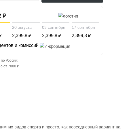
2 ₽
20 августа
03 сентября
17 сентября
₽
2,399.8 ₽
2,399.8 ₽
2,399,8 ₽
центов и комиссий
 по России:
о от 7000 ₽
мних видов спорта и просто, как повседневный вариант на