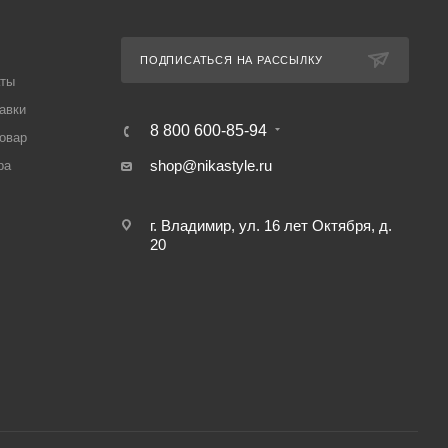
ПОДПИСАТЬСЯ НА РАССЫЛКУ
аты
авки
8 800 600-85-94
товар
shop@nikastyle.ru
ра
г. Владимир, ул. 16 лет Октября, д.
20