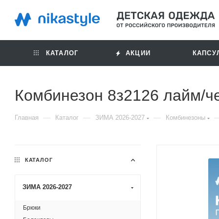
КАТАЛОГ
АКЦИИ
КАПСУ
Комбинезон 8з2126 лайм/ч
—
—
—
Главная
Каталог
ЗИМА 2026-2027
Комбинезоны
КАТАЛОГ
ЗИМА 2026-2027
Брюки