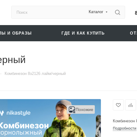
Каталог
ЛЫ И ОБРАЗЫ
ГДЕ И КАК КУПИТЬ
О
ерный
—
Комбинезон 8з2126 лайм/черный
Похожие
Комбинезон 
Подробности