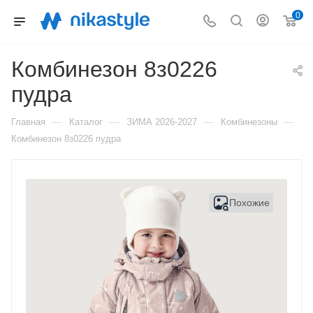
0
Комбинезон 8з0226
пудра
—
—
—
—
Главная
Каталог
ЗИМА 2026-2027
Комбинезоны
Комбинезон 8з0226 пудра
Похожие