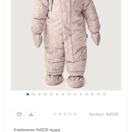
Артикул:
8з0226
Комбинезон 8з0226 пудра