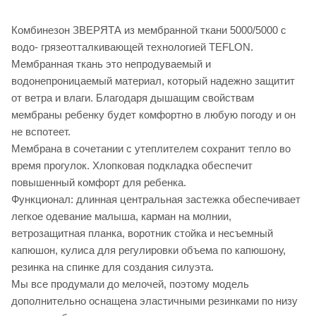
Комбинезон ЗВЕРЯТА из мембранной ткани 5000/5000 с
водо- грязеотталкивающей технологией TEFLON.
Мембранная ткань это непродуваемый и
водонепроницаемый материал, который надежно защитит
от ветра и влаги. Благодаря дышащим свойствам
мембраны ребенку будет комфортно в любую погоду и он
не вспотеет.
Мембрана в сочетании с утеплителем сохранит тепло во
время прогулок. Хлопковая подкладка обеспечит
повышенный комфорт для ребенка.
Функционал: длинная центральная застежка обеспечивает
легкое одевание малыша, карман на молнии,
ветрозащитная планка, воротник стойка и несъемный
капюшон, кулиса для регулировки объема по капюшону,
резинка на спинке для создания силуэта.
Мы все продумали до мелочей, поэтому модель
дополнительно оснащена эластичными резинками по низу