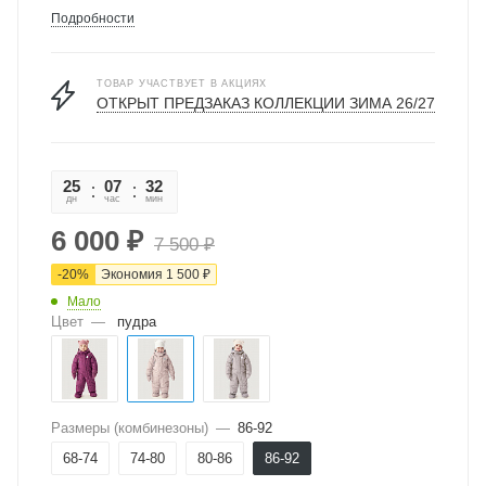
Подробности
ТОВАР УЧАСТВУЕТ В АКЦИЯХ
ОТКРЫТ ПРЕДЗАКАЗ КОЛЛЕКЦИИ ЗИМА 26/27
25
07
32
27
дн
час
мин
сек
6 000
₽
7 500
₽
-
20
%
Экономия
1 500
₽
Мало
Цвет
—
пудра
Размеры (комбинезоны)
—
86-92
68-74
74-80
80-86
86-92