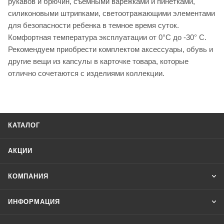
рукавов и брючин, съемными варежками и пинетками,
силиконовыми штрипками, светоотражающими элементами
для безопасности ребенка в темное время суток.
Комфортная температура эксплуатации от 0°С до -30° С.
Рекомендуем приобрести комплектом аксессуары, обувь и
другие вещи из капсулы в карточке товара, которые
отлично сочетаются с изделиями коллекции.
КАТАЛОГ
АКЦИИ
КОМПАНИЯ
ИНФОРМАЦИЯ