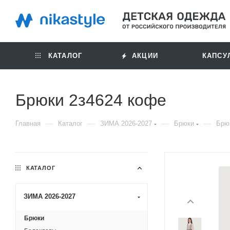
КАТАЛОГ
АКЦИИ
КАПСУ
Брюки 2з4624 кофе
—
—
—
—
Главная
Каталог
ЗИМА 2026-2027
Брюки
Брю
КАТАЛОГ
ЗИМА 2026-2027
Брюки