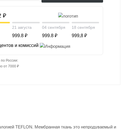
2 ₽
21 августа
04 сентября
18 сентября
999.8 ₽
999.8 ₽
999,8 ₽
центов и комиссий
 по России:
о от 7000 ₽
ологией TEFLON. Мембранная ткань это непродуваемый и