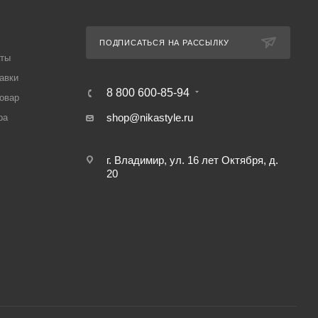
ПОДПИСАТЬСЯ НА РАССЫЛКУ
аты
авки
8 800 600-85-94
товар
shop@nikastyle.ru
ра
г. Владимир, ул. 16 лет Октября, д.
20