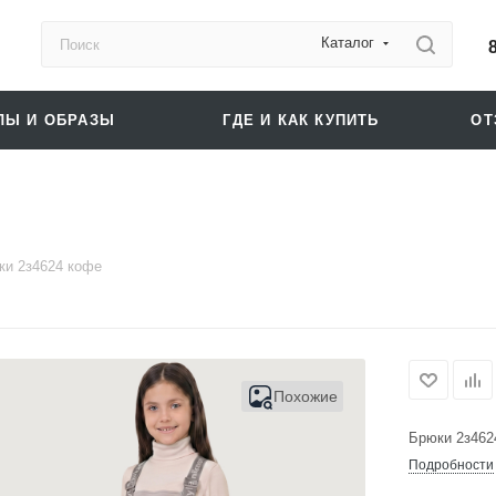
Каталог
ЛЫ И ОБРАЗЫ
ГДЕ И КАК КУПИТЬ
О
ки 2з4624 кофе
Похожие
Брюки 2з462
Подробности