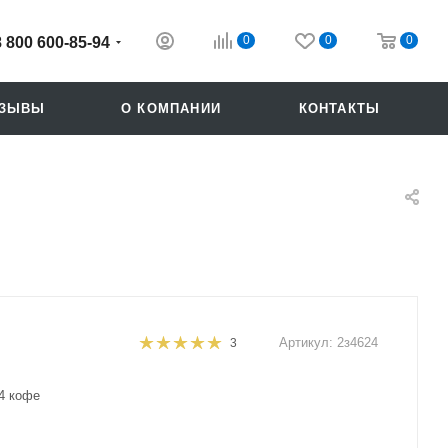
0
0
0
8 800 600-85-94
ТЗЫВЫ
О КОМПАНИИ
КОНТАКТЫ
Артикул:
2з4624
3
Похожие
4 кофе