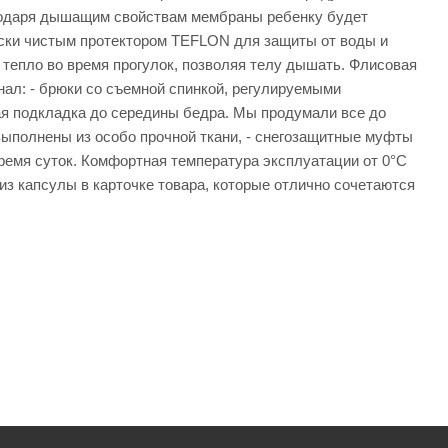
агодаря дышащим свойствам мембраны ребенку будет
чески чистым протектором TEFLON для защиты от воды и
т тепло во время прогулок, позволяя телу дышать. Флисовая
ал: - брюки со съемной спинкой, регулируемыми
ая подкладка до середины бедра. Мы продумали все до
 выполнены из особо прочной ткани, - снегозащитные муфты
ремя суток. Комфортная температура эксплуатации от 0°С
из капсулы в карточке товара, которые отлично сочетаются