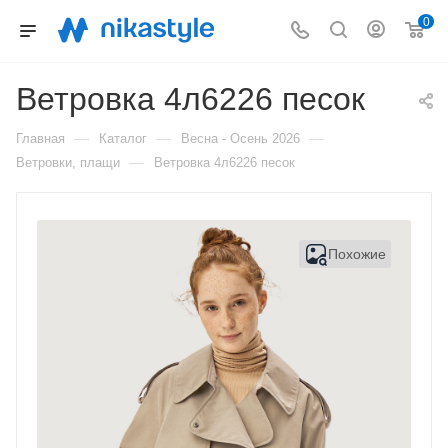
0
Ветровка 4л6226 песок
—
—
—
Главная
Каталог
Весна - Осень 2026
—
Ветровки, плащи
Ветровка 4л6226 песок
Похожие