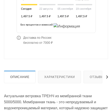
Сегодня
22 августа
05 сентября
19 сентября
1,497.5 ₽
1,497.5 ₽
1,497.5 ₽
1,497,5 ₽
Без процентов и комиссий
Доставка по России:
бесплатно от 7000 ₽
ОПИСАНИЕ
ХАРАКТЕРИСТИКИ
ОТЗЫВЫ (1)
Актуальная ветровка ТРЕНЧ из мембранной ткани
5000/5000. Мембранная ткань - это непродуваемый и
водонепроницаемый материал, который надежно защищает