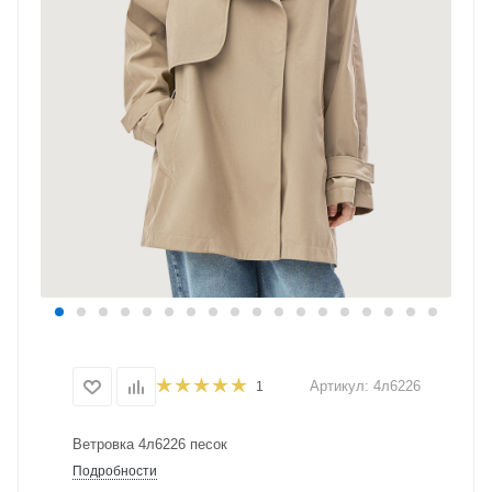
Артикул:
4л6226
1
Ветровка 4л6226 песок
Подробности