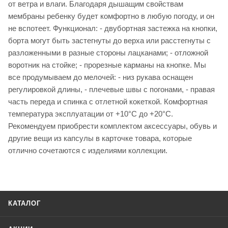
от ветра и влаги. Благодаря дышащим свойствам
мембраны ребенку будет комфортно в любую погоду, и он
не вспотеет. Функционал: - двубортная застежка на кнопки,
борта могут быть застегнуты до верха или расстегнуты с
разложенными в разные стороны лацканами; - отложной
воротник на стойке; - прорезные карманы на кнопке. Мы
все продумываем до мелочей: - низ рукава оснащен
регулировкой длины, - плечевые швы с погонами, - правая
часть переда и спинка с отлетной кокеткой. Комфортная
температура эксплуатации от +10°С до +20°С.
Рекомендуем приобрести комплектом аксессуары, обувь и
другие вещи из капсулы в карточке товара, которые
отлично сочетаются с изделиями коллекции.
КАТАЛОГ