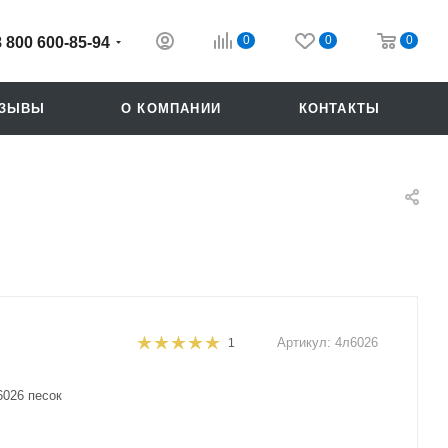
0
0
0
8 800 600-85-94
ТЗЫВЫ
О КОМПАНИИ
КОНТАКТЫ
Артикул:
4л6026
1
Похожие
6026 песок