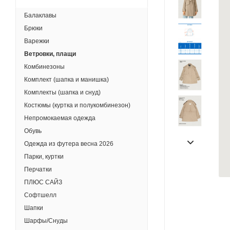
Балаклавы
Брюки
Варежки
Ветровки, плащи
Комбинезоны
Комплект (шапка и манишка)
Комплекты (шапка и снуд)
Костюмы (куртка и полукомбинезон)
Непромокаемая одежда
Обувь
Одежда из футера весна 2026
Парки, куртки
Перчатки
ПЛЮС САЙЗ
Софтшелл
Шапки
Шарфы/Снуды