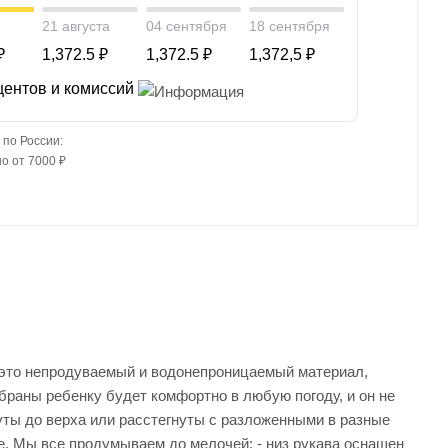
21 августа
04 сентября
18 сентября
₽
1,372.5 ₽
1,372.5 ₽
1,372,5 ₽
центов и комиссий
 по России:
о от 7000 ₽
 это непродуваемый и водонепроницаемый материал,
раны ребенку будет комфортно в любую погоду, и он не
нуты до верха или расстегнуты с разложенными в разные
ке. Мы все продумываем до мелочей: - низ рукава оснащен