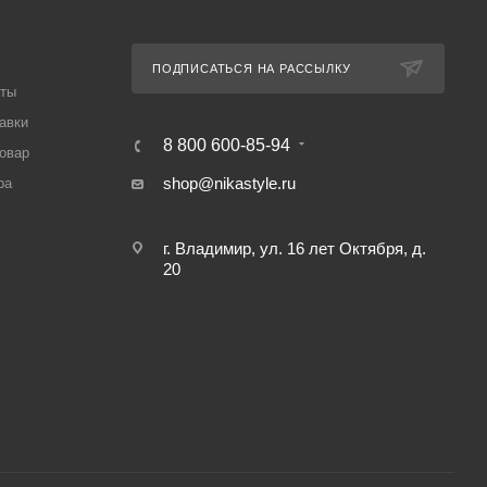
ПОДПИСАТЬСЯ НА РАССЫЛКУ
аты
авки
8 800 600-85-94
товар
shop@nikastyle.ru
ра
г. Владимир, ул. 16 лет Октября, д.
20