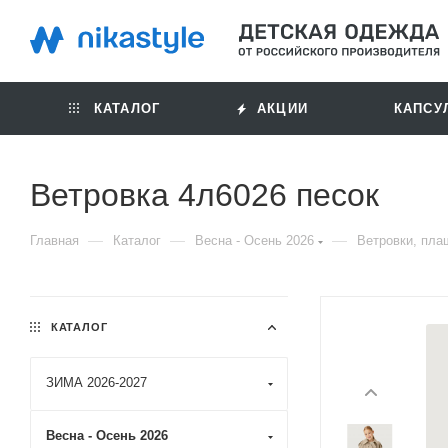
КАТАЛОГ
АКЦИИ
КАПСУ
Ветровка 4л6026 песок
—
—
—
Главная
Каталог
Весна - Осень 2026
Ветровки, пла
КАТАЛОГ
ЗИМА 2026-2027
Весна - Осень 2026