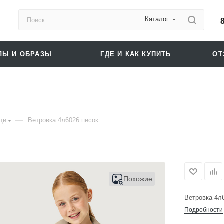
Каталог
ЛЫ И ОБРАЗЫ
ГДЕ И КАК КУПИТЬ
О
—
щи
Ветровка 4л6026 песок
Похожие
Ветровка 4л
Подробности