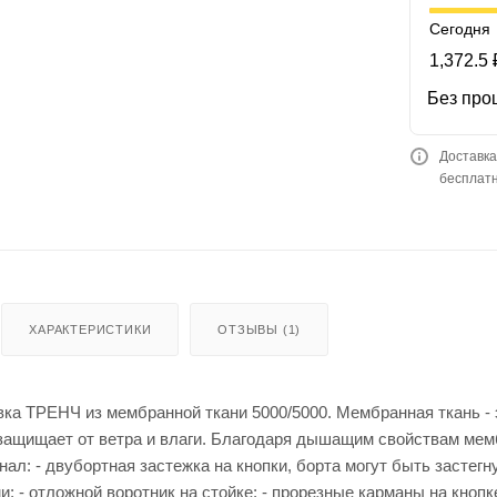
Сегодня
1,372.5 
Без про
Доставка
бесплатн
ХАРАКТЕРИСТИКИ
ОТЗЫВЫ (1)
вка ТРЕНЧ из мембранной ткани 5000/5000. Мембранная ткань -
защищает от ветра и влаги. Благодаря дышащим свойствам мемб
нал: - двубортная застежка на кнопки, борта могут быть застег
; - отложной воротник на стойке; - прорезные карманы на кноп