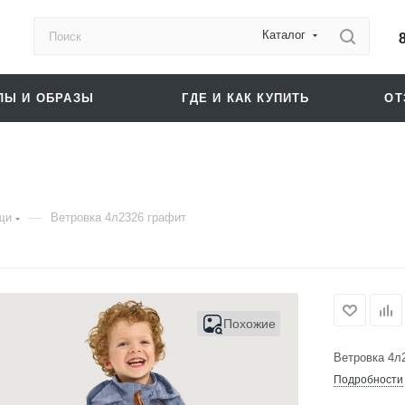
Каталог
ЛЫ И ОБРАЗЫ
ГДЕ И КАК КУПИТЬ
О
—
щи
Ветровка 4л2326 графит
Похожие
Ветровка 4л
Подробности