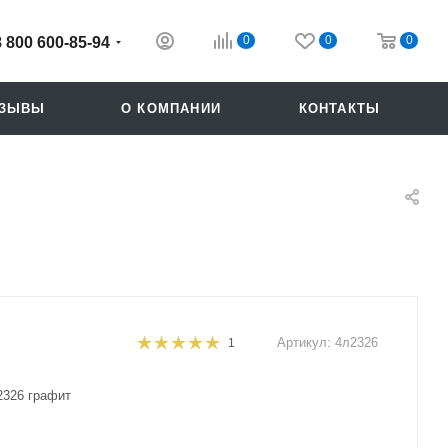
0
0
0
8 800 600-85-94
ТЗЫВЫ
О КОМПАНИИ
КОНТАКТЫ
Артикул:
4л2326
1
Похожие
2326 графит