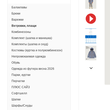
Балаклавы
Брюки
Варежки
Ветровки, плащи
Комбинезоны
Комплект (шапка и манишка)
Комплекты (шапка и снуд)
Костюмы (куртка и полукомбинезон)
Непромокаемая одежда
Обувь
Одежда из футера весна 2026
Парки, куртки
Перчатки
ПЛЮС САЙЗ
Софтшелл
Шапки
Шарфы/Снуды