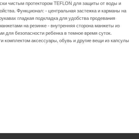
чески чистым протектором TEFLON для защиты от воды и
ойства. Функционал: - центральная застежка и карманы на
 рукавах гладкая подкладка для удобства продевания
анжетами на резинке - внутренняя сторона манжеты из
ми для безопасности ребенка в темное время суток.
и комплектом аксессуары, обувь и другие вещи из капсулы