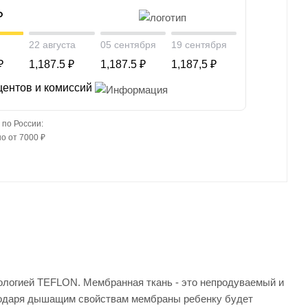
₽
22 августа
05 сентября
19 сентября
₽
1,187.5 ₽
1,187.5 ₽
1,187,5 ₽
центов и комиссий
 по России:
о от 7000 ₽
ологией TEFLON. Мембранная ткань - это непродуваемый и
агодаря дышащим свойствам мембраны ребенку будет