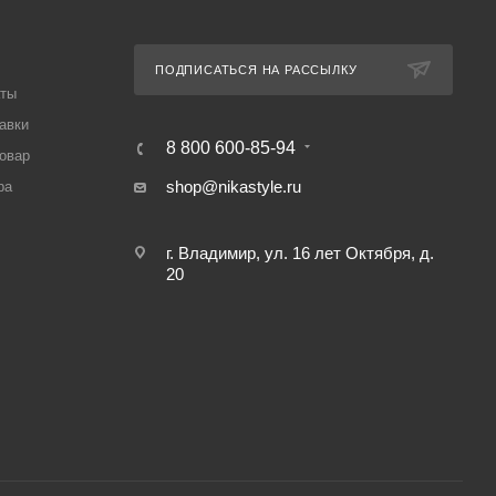
ПОДПИСАТЬСЯ НА РАССЫЛКУ
аты
авки
8 800 600-85-94
товар
shop@nikastyle.ru
ра
г. Владимир, ул. 16 лет Октября, д.
20