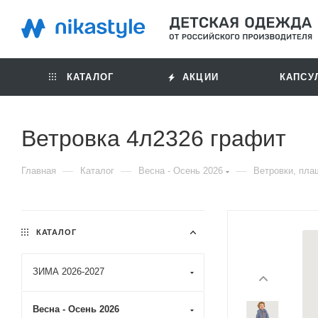
КАТАЛОГ
АКЦИИ
КАПСУ
Ветровка 4л2326 графит
—
—
—
Главная
Каталог
Весна - Осень 2026
Ветровки, пла
КАТАЛОГ
ЗИМА 2026-2027
Весна - Осень 2026