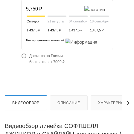
5,750 ₽
Сегодня
21 августа
04 сентября
18 сентября
1,437.5 ₽
1,437.5 ₽
1,437.5 ₽
1,437,5 ₽
Без процентов и комиссий
Доставка по России:
бесплатно от 7000 ₽
ВИДЕООБЗОР
ОПИСАНИЕ
ХАРАКТЕРИСТИК
Видеообзор линейка СОФТШЕЛЛ