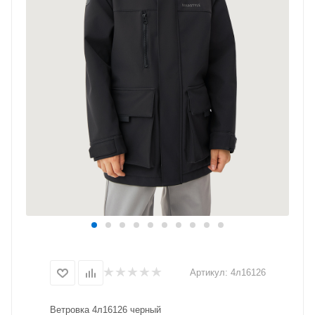
Артикул:
4л16126
Ветровка 4л16126 черный