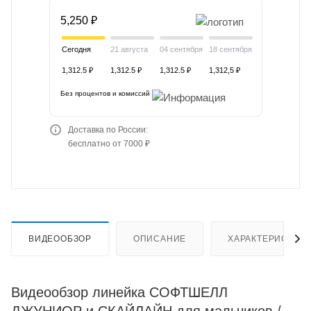
5,250 ₽
Сегодня
21 августа
04 сентября
18 сентября
1,312.5 ₽
1,312.5 ₽
1,312.5 ₽
1,312,5 ₽
Без процентов и комиссий
Доставка по России:
бесплатно от 7000 ₽
ВИДЕООБЗОР
ОПИСАНИЕ
ХАРАКТЕРИСТИК
Видеообзор линейка СОФТШЕЛЛ