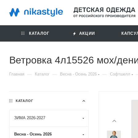
КАТАЛОГ
АКЦИИ
КАПСУ
Ветровка 4л15526 мох/ден
—
—
—
Главная
Каталог
Весна - Осень 2026
Софтшелл
КАТАЛОГ
ЗИМА 2026-2027
Весна - Осень 2026