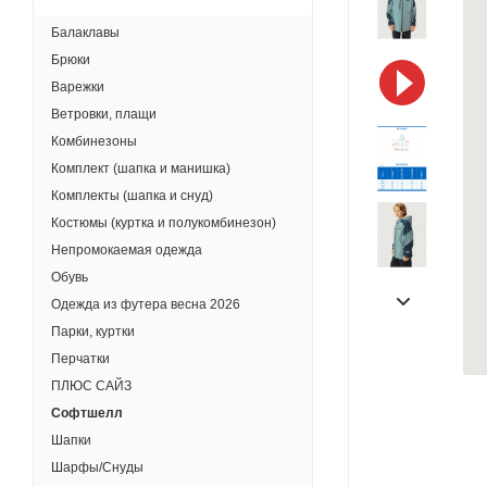
Балаклавы
Брюки
Варежки
Ветровки, плащи
Комбинезоны
Комплект (шапка и манишка)
Комплекты (шапка и снуд)
Костюмы (куртка и полукомбинезон)
Непромокаемая одежда
Обувь
Одежда из футера весна 2026
Парки, куртки
Перчатки
ПЛЮС САЙЗ
Софтшелл
Шапки
Шарфы/Снуды