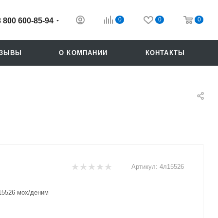
0
0
0
8 800 600-85-94
ТЗЫВЫ
О КОМПАНИИ
КОНТАКТЫ
Артикул:
4л15526
Похожие
15526 мох/деним