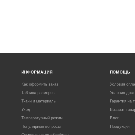
ИНФОРМАЦИЯ
ПОМОЩЬ
Как оформить заказ
Условия опл
Таблица размеров
Условия дост
Ткани и материалы
Гарантия на 
Уход
Возврат това
Температурный режим
Блог
Популярные вопросы
Продукция
Соглашение на обработку