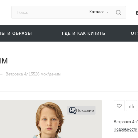
Каталог
ЛЫ И ОБРАЗЫ
ГДЕ И КАК КУПИТЬ
О
им
—
Ветровка 4л15526 мох/деним
Похожие
Ветровка 4л
Подробности