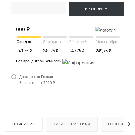
В КОРЗИНУ
999 ₽
Сегодня
21 августа
04 сентября
18 сентября
249.75 ₽
249.75 ₽
249.75 ₽
249,75 ₽
Без процентов и комиссий
Доставка по России:
бесплатно от 7000 ₽
ОПИСАНИЕ
ХАРАКТЕРИСТИКИ
ОТЗЫВЫ