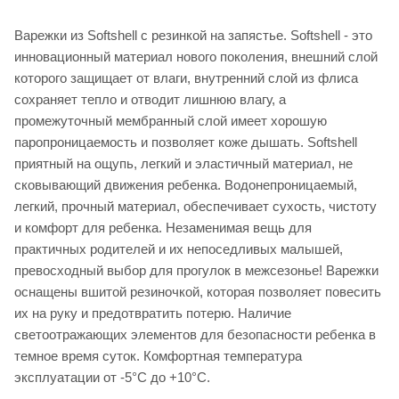
Варежки из Softshell с резинкой на запястье. Softshell - это
инновационный материал нового поколения, внешний слой
которого защищает от влаги, внутренний слой из флиса
сохраняет тепло и отводит лишнюю влагу, а
промежуточный мембранный слой имеет хорошую
паропроницаемость и позволяет коже дышать. Softshell
приятный на ощупь, легкий и эластичный материал, не
сковывающий движения ребенка. Водонепроницаемый,
легкий, прочный материал, обеспечивает сухость, чистоту
и комфорт для ребенка. Незаменимая вещь для
практичных родителей и их непоседливых малышей,
превосходный выбор для прогулок в межсезонье! Варежки
оснащены вшитой резиночкой, которая позволяет повесить
их на руку и предотвратить потерю. Наличие
светоотражающих элементов для безопасности ребенка в
темное время суток. Комфортная температура
эксплуатации от -5°С до +10°С.