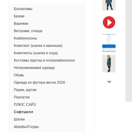
Балаклавы
Брюки
Варежки
Ветровки, плащи
Комбинезоны
Комплект (шапка и манишка)
Комплекты (шапка и снуд)
Костюмы (куртка и полукомбинезон)
Непромокаемая одежда
Обувь
Одежда из футера весна 2026
Парки, куртки
Перчатки
ПЛЮС САЙЗ
Софтшелл
Шапки
Шарфы/Снуды