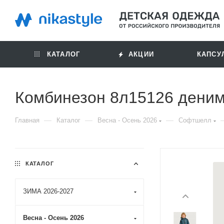
КАТАЛОГ
АКЦИИ
КАПСУ
Комбинезон 8л15126 дени
—
—
—
Главная
Каталог
Весна - Осень 2026
Софтшелл
КАТАЛОГ
ЗИМА 2026-2027
Весна - Осень 2026