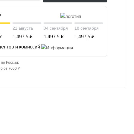
₽
21 августа
04 сентября
18 сентября
₽
1,497.5 ₽
1,497.5 ₽
1,497,5 ₽
центов и комиссий
 по России:
о от 7000 ₽