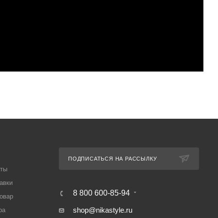
ПОДПИСАТЬСЯ НА РАССЫЛКУ
аты
авки
8 800 600-85-94
товар
shop@nikastyle.ru
ра