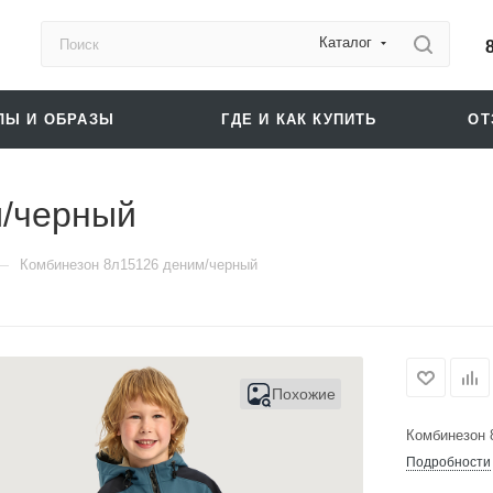
Каталог
ЛЫ И ОБРАЗЫ
ГДЕ И КАК КУПИТЬ
О
м/черный
—
Комбинезон 8л15126 деним/черный
Похожие
Комбинезон 
Подробности