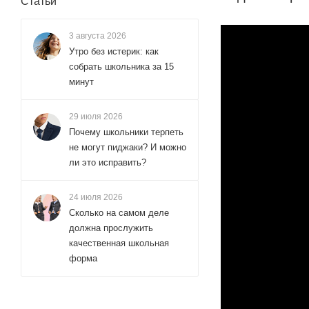
Статьи
3 августа 2026
Утро без истерик: как
собрать школьника за 15
минут
29 июля 2026
Почему школьники терпеть
не могут пиджаки? И можно
ли это исправить?
24 июля 2026
Сколько на самом деле
должна прослужить
качественная школьная
форма