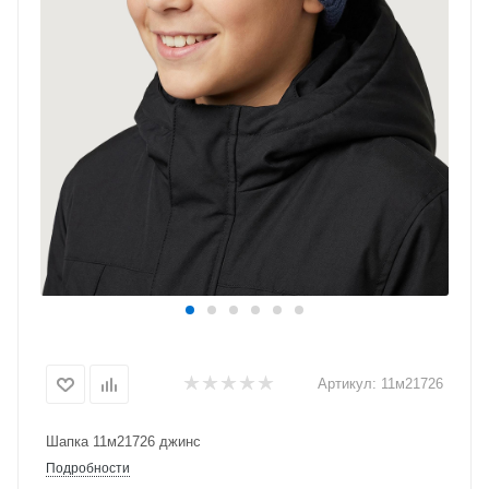
Артикул:
11м21726
Шапка 11м21726 джинс
Подробности