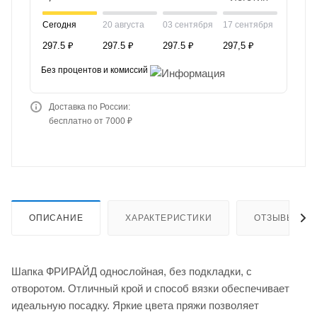
Сегодня
20 августа
03 сентября
17 сентября
297.5 ₽
297.5 ₽
297.5 ₽
297,5 ₽
Без процентов и комиссий
Доставка по России:
бесплатно от 7000 ₽
ОПИСАНИЕ
ХАРАКТЕРИСТИКИ
ОТЗЫВЫ
Шапка ФРИРАЙД однослойная, без подкладки, с
отворотом. Отличный крой и способ вязки обеспечивает
идеальную посадку. Яркие цвета пряжи позволяет