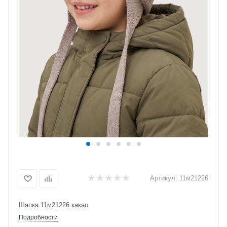
Артикул:
11м21226
Шапка 11м21226 какао
Подробности