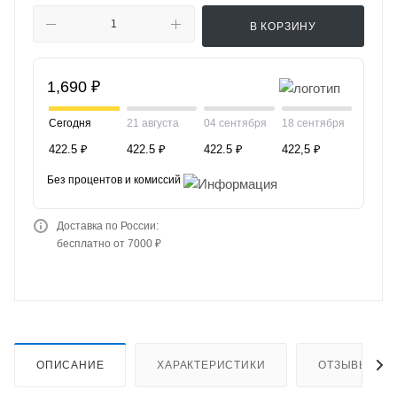
В КОРЗИНУ
1,690 ₽
Сегодня
21 августа
04 сентября
18 сентября
422.5 ₽
422.5 ₽
422.5 ₽
422,5 ₽
Без процентов и комиссий
Доставка по России:
бесплатно от 7000 ₽
ОПИСАНИЕ
ХАРАКТЕРИСТИКИ
ОТЗЫВЫ