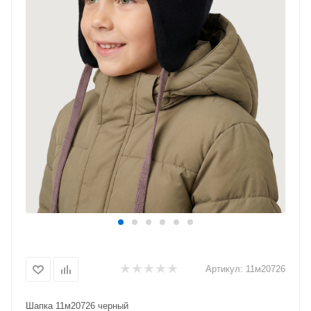
Артикул:
11м20726
Шапка 11м20726 черный