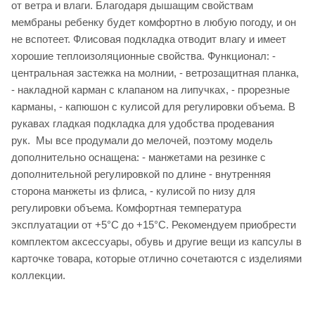
от ветра и влаги. Благодаря дышащим свойствам
мембраны ребенку будет комфортно в любую погоду, и он
не вспотеет. Флисовая подкладка отводит влагу и имеет
хорошие теплоизоляционные свойства. Функционал: -
центральная застежка на молнии, - ветрозащитная планка,
- накладной карман с клапаном на липучках, - прорезные
карманы, - капюшон с кулисой для регулировки объема. В
рукавах гладкая подкладка для удобства продевания
рук. Мы все продумали до мелочей, поэтому модель
дополнительно оснащена: - манжетами на резинке с
дополнительной регулировкой по длине - внутренняя
сторона манжеты из флиса, - кулисой по низу для
регулировки объема. Комфортная температура
эксплуатации от +5°С до +15°С. Рекомендуем приобрести
комплектом аксессуары, обувь и другие вещи из капсулы в
карточке товара, которые отлично сочетаются с изделиями
коллекции.