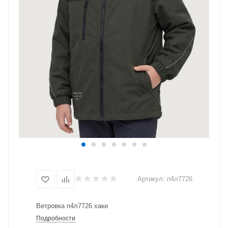
Артикул:
п4л7726
Ветровка п4л7726 хаки
Подробности