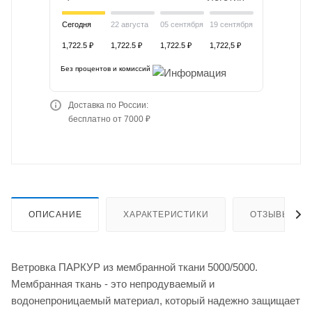
Сегодня
22 августа
05 сентября
19 сентября
1,722.5 ₽
1,722.5 ₽
1,722.5 ₽
1,722,5 ₽
Без процентов и комиссий
Доставка по России:
бесплатно от 7000 ₽
ОПИСАНИЕ
ХАРАКТЕРИСТИКИ
ОТЗЫВЫ
Ветровка ПАРКУР из мембранной ткани 5000/5000.
Мембранная ткань - это непродуваемый и
водонепроницаемый материал, который надежно защищает