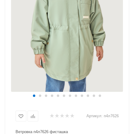
Артикул:
п4л7626
Ветровка п4л7626 фисташка