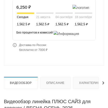
6,250 ₽
Сегодня
21 августа
04 сентября
18 сентября
1,562.5 ₽
1,562.5 ₽
1,562.5 ₽
1,562,5 ₽
Без процентов и комиссий
Доставка по России:
бесплатно от 7000 ₽
ВИДЕООБЗОР
ОПИСАНИЕ
ХАРАКТЕРИСТИК
Видеообзор линейка ПЛЮС САЙЗ для