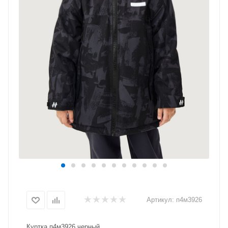
Артикул:
п4м3926
Куртка п4м3926 черный