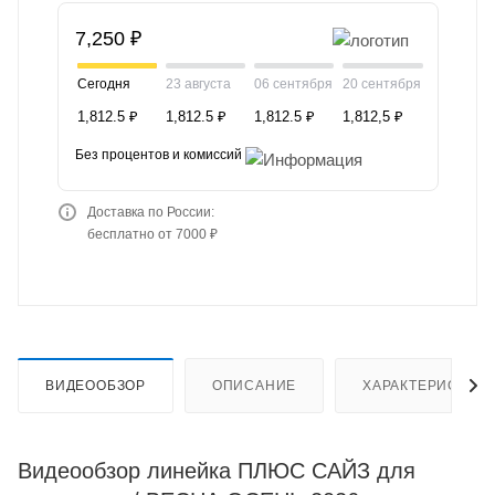
7,250 ₽
Сегодня
23 августа
06 сентября
20 сентября
1,812.5 ₽
1,812.5 ₽
1,812.5 ₽
1,812,5 ₽
Без процентов и комиссий
Доставка по России:
бесплатно от 7000 ₽
ВИДЕООБЗОР
ОПИСАНИЕ
ХАРАКТЕРИСТИК
Видеообзор линейка ПЛЮС САЙЗ для