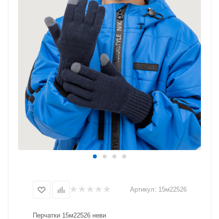
Артикул:
15м22526
Перчатки 15м22526 неви