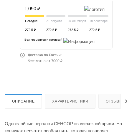
1,090 ₽
Сегодня
21 августа
04 сентября
18 сентября
272.5 ₽
272.5 ₽
272.5 ₽
272,5 ₽
Без процентов и комиссий
Доставка по России:
бесплатно от 7000 ₽
ОПИСАНИЕ
ХАРАКТЕРИСТИКИ
ОТЗЫВЫ
Однослойные перчатки СЕНСОР из вискозной пряжи. На
кончиках перчаток особая нить, которая позволяет