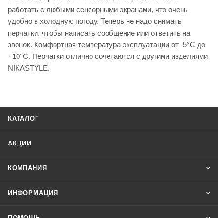
работать с любыми сенсорными экранами, что очень
удобно в холодную погоду. Теперь не надо снимать
перчатки, чтобы написать сообщение или ответить на
звонок. Комфортная температура эксплуатации от -5°С до
+10°С. Перчатки отлично сочетаются с другими изделиями
NIKASTYLE.
КАТАЛОГ
АКЦИИ
КОМПАНИЯ
ИНФОРМАЦИЯ
ПОМОЩЬ