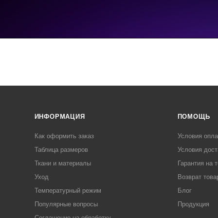
ИНФОРМАЦИЯ
ПОМОЩЬ
Как оформить заказ
Условия опл
Таблица размеров
Условия дост
Ткани и материалы
Гарантия на 
Уход
Возврат това
Температурный режим
Блог
Популярные вопросы
Продукция
Соглашение на обработку