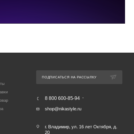
ПОДПИСАТЬСЯ НА РАССЫЛКУ
аты
авки
8 800 600-85-94
товар
shop@nikastyle.ru
ра
г. Владимир, ул. 16 лет Октября, д.
20