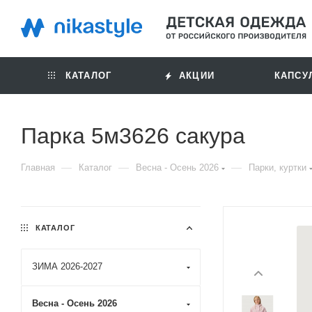
КАТАЛОГ
АКЦИИ
КАПСУ
Парка 5м3626 сакура
—
—
—
Главная
Каталог
Весна - Осень 2026
Парки, куртки
КАТАЛОГ
ЗИМА 2026-2027
Весна - Осень 2026