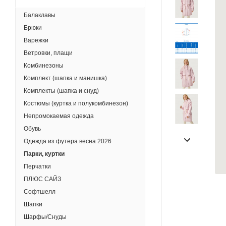
Балаклавы
Брюки
Варежки
Ветровки, плащи
Комбинезоны
Комплект (шапка и манишка)
Комплекты (шапка и снуд)
Костюмы (куртка и полукомбинезон)
Непромокаемая одежда
Обувь
Одежда из футера весна 2026
Парки, куртки
Перчатки
ПЛЮС САЙЗ
Софтшелл
Шапки
Шарфы/Снуды