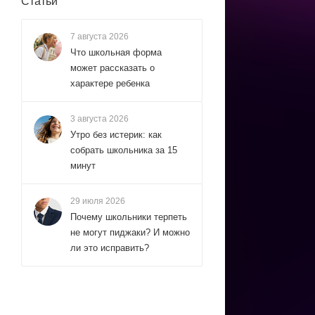
Статьи
7 августа 2026
Что школьная форма
может рассказать о
характере ребенка
3 августа 2026
Утро без истерик: как
собрать школьника за 15
минут
29 июля 2026
Почему школьники терпеть
не могут пиджаки? И можно
ли это исправить?