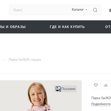
Каталог
ЛЫ И ОБРАЗЫ
ГДЕ И КАК КУПИТЬ
О
—
Парка 5м3626 сакура
Похожие
Парка 5м362
Подробности