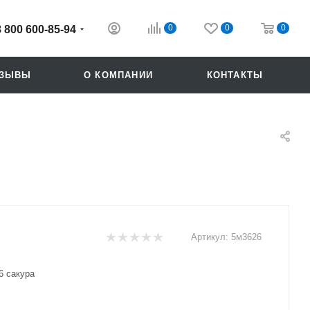
0
0
0
8 800 600-85-94
ТЗЫВЫ
О КОМПАНИИ
КОНТАКТЫ
Артикул:
5м3626
Похожие
6 сакура