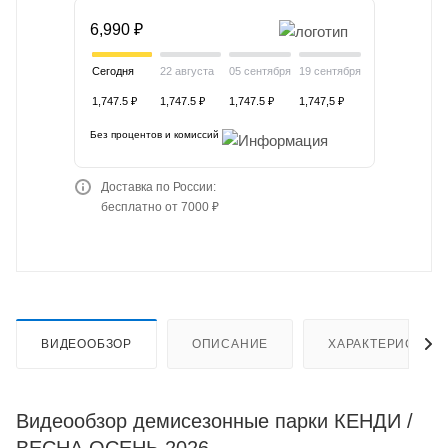
6,990 ₽
Сегодня
22 августа
05 сентября
19 сентября
1,747.5 ₽
1,747.5 ₽
1,747.5 ₽
1,747,5 ₽
Без процентов и комиссий
Доставка по России:
бесплатно от 7000 ₽
ВИДЕООБЗОР
ОПИСАНИЕ
ХАРАКТЕРИСТИК
Видеообзор демисезонные парки КЕНДИ /