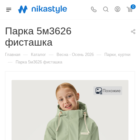
0
Парка 5м3626
фисташка
—
—
—
Главная
Каталог
Весна - Осень 2026
Парки, куртки
—
Парка 5м3626 фисташка
Похожие