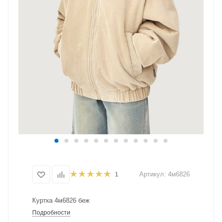
Артикул:
4м6826
1
Куртка 4м6826 беж
Подробности