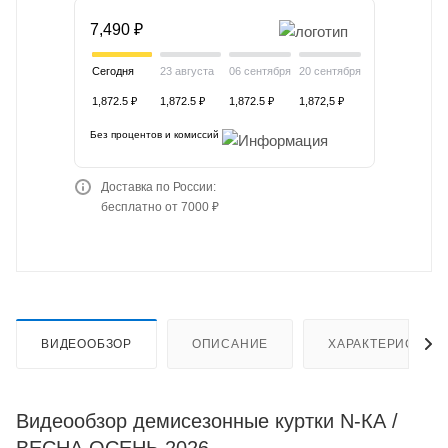
7,490 ₽
Сегодня
23 августа
06 сентября
20 сентября
1,872.5 ₽
1,872.5 ₽
1,872.5 ₽
1,872,5 ₽
Без процентов и комиссий
Доставка по России:
бесплатно от 7000 ₽
ВИДЕООБЗОР
ОПИСАНИЕ
ХАРАКТЕРИСТИК
Видеообзор демисезонные куртки N-КА /