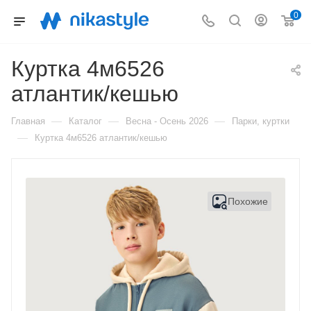
0
Куртка 4м6526
атлантик/кешью
—
—
—
Главная
Каталог
Весна - Осень 2026
Парки, куртки
—
Куртка 4м6526 атлантик/кешью
Похожие