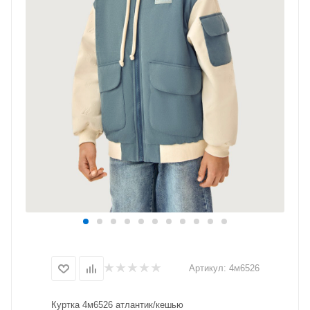
Артикул:
4м6526
Куртка 4м6526 атлантик/кешью