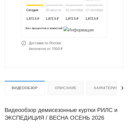
Сегодня
20 августа
03 сентября
17 сентября
1,872.5 ₽
1,872.5 ₽
1,872.5 ₽
1,872,5 ₽
Без процентов и комиссий
Доставка по России:
бесплатно от 7000 ₽
ВИДЕООБЗОР
ОПИСАНИЕ
ХАРАКТЕРИСТИК
Видеообзор демисезонные куртки РИЛС и
ЭКСПЕДИЦИЯ / ВЕСНА ОСЕНЬ 2026