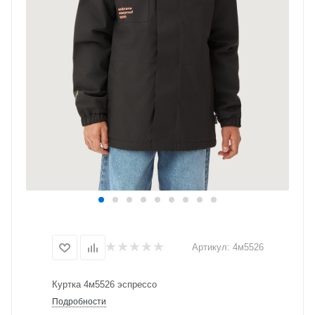
Артикул:
4м5526
Куртка 4м5526 эспрессо
Подробности