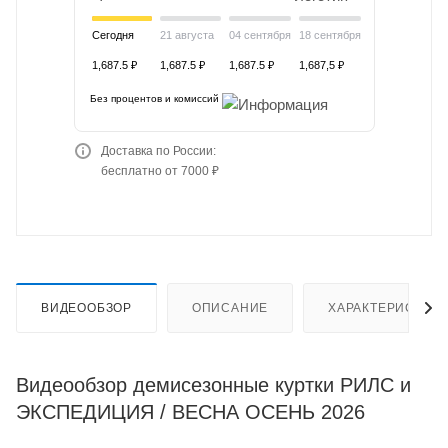
Сегодня
21 августа
04 сентября
18 сентября
1,687.5 ₽
1,687.5 ₽
1,687.5 ₽
1,687,5 ₽
Без процентов и комиссий
Доставка по России:
бесплатно от 7000 ₽
ВИДЕООБЗОР
ОПИСАНИЕ
ХАРАКТЕРИСТИК
Видеообзор демисезонные куртки РИЛС и
ЭКСПЕДИЦИЯ / ВЕСНА ОСЕНЬ 2026