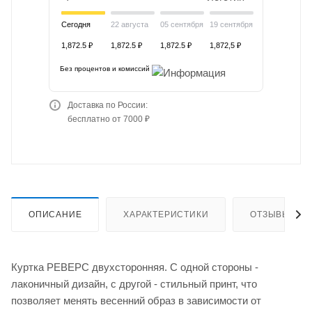
Сегодня
22 августа
05 сентября
19 сентября
1,872.5 ₽
1,872.5 ₽
1,872.5 ₽
1,872,5 ₽
Без процентов и комиссий
Доставка по России:
бесплатно от 7000 ₽
ОПИСАНИЕ
ХАРАКТЕРИСТИКИ
ОТЗЫВЫ
Куртка РЕВЕРС двухсторонняя. С одной стороны -
лаконичный дизайн, с другой - стильный принт, что
позволяет менять весенний образ в зависимости от