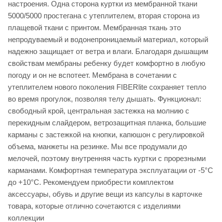
настроения. Одна сторона куртки из мембранной ткани
5000/5000 простегана с утеплителем, вторая сторона из
плащевой ткани с принтом. Мембранная ткань это
непродуваемый и водонепроницаемый материал, который
надежно защищает от ветра и влаги. Благодаря дышащим
свойствам мембраны ребенку будет комфортно в любую
погоду и он не вспотеет. Мембрана в сочетании с
утеплителем нового поколения FIBERlite сохраняет тепло
во время прогулок, позволяя телу дышать. Функционал:
свободный крой, центральная застежка на молнию с
перекидным слайдером, ветрозащитная планка, большие
карманы с застежкой на кнопки, капюшон с регулировкой
объема, манжеты на резинке. Мы все продумали до
мелочей, поэтому внутренняя часть куртки с прорезными
карманами. Комфортная температура эксплуатации от -5°С
до +10°С. Рекомендуем приобрести комплектом
аксессуары, обувь и другие вещи из капсулы в карточке
товара, которые отлично сочетаются с изделиями
коллекции