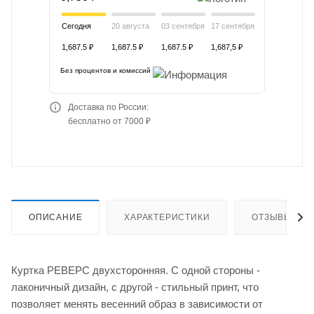
Сегодня
20 августа
03 сентября
17 сентября
1,687.5 ₽
1,687.5 ₽
1,687.5 ₽
1,687,5 ₽
Без процентов и комиссий
Доставка по России:
бесплатно от 7000 ₽
ОПИСАНИЕ
ХАРАКТЕРИСТИКИ
ОТЗЫВЫ
Куртка РЕВЕРС двухсторонняя. С одной стороны -
лаконичный дизайн, с другой - стильный принт, что
позволяет менять весенний образ в зависимости от