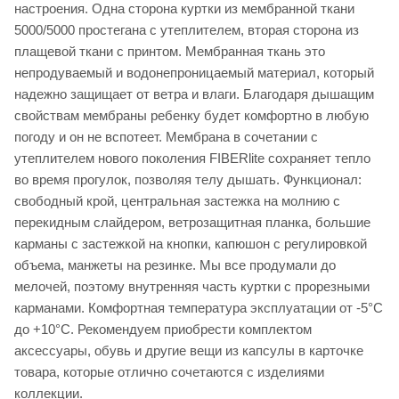
настроения. Одна сторона куртки из мембранной ткани
5000/5000 простегана с утеплителем, вторая сторона из
плащевой ткани с принтом. Мембранная ткань это
непродуваемый и водонепроницаемый материал, который
надежно защищает от ветра и влаги. Благодаря дышащим
свойствам мембраны ребенку будет комфортно в любую
погоду и он не вспотеет. Мембрана в сочетании с
утеплителем нового поколения FIBERlite сохраняет тепло
во время прогулок, позволяя телу дышать. Функционал:
свободный крой, центральная застежка на молнию с
перекидным слайдером, ветрозащитная планка, большие
карманы с застежкой на кнопки, капюшон с регулировкой
объема, манжеты на резинке. Мы все продумали до
мелочей, поэтому внутренняя часть куртки с прорезными
карманами. Комфортная температура эксплуатации от -5°С
до +10°С. Рекомендуем приобрести комплектом
аксессуары, обувь и другие вещи из капсулы в карточке
товара, которые отлично сочетаются с изделиями
коллекции.