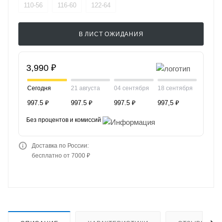
110-56
116-60
122-64
В ЛИСТ ОЖИДАНИЯ
3,990 ₽
Сегодня
21 августа
04 сентября
18 сентября
997.5 ₽
997.5 ₽
997.5 ₽
997,5 ₽
Без процентов и комиссий
Доставка по России:
бесплатно от 7000 ₽