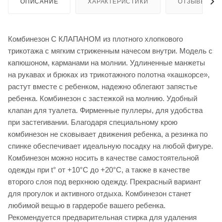
ОПИСАНИЕ
ХАРАКТЕРИСТИКИ
ОТЗЫВЫ
Комбинезон С КЛАПАНОМ из плотного хлопкового
трикотажа с мягким стриженным начесом внутри. Модель с
капюшоном, карманами на молнии. Удлиненные манжеты
на рукавах и брюках из трикотажного полотна «кашкорсе»,
растут вместе с ребенком, надежно облегают запястье
ребенка. Комбинезон с застежкой на молнию. Удобный
клапан для туалета. Фирменные пуллеры, для удобства
при застегивании. Благодаря специальному крою
комбинезон не сковывает движения ребенка, а резинка по
спинке обеспечивает идеальную посадку на любой фигуре.
Комбинезон можно носить в качестве самостоятельной
одежды при t° от +10°С до +20°С, а также в качестве
второго слоя под верхнюю одежду. Прекрасный вариант
для прогулок и активного отдыха. Комбинезон станет
любимой вещью в гардеробе вашего ребенка.
Рекомендуется предварительная стирка для удаления