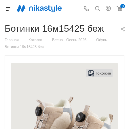
0
Ботинки 16м15425 беж
—
—
—
—
Главная
Каталог
Весна - Осень 2026
Обувь
Ботинки 16м15425 беж
Похожие