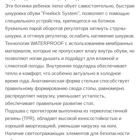
Эти ботинки ребенок легко обует самостоятельно, быстрая
шнуровка обуви "Freelock System", позволяет с помощью
специального устройства, крепящегося на ботинок
буквально парой оборотов регулятора затянуть струны-
шнурки, а оттянув регулятор, ослабить натяжение шнурков.
Технология WATERPROOF с использованием мембранных
материалов, которые не пропускают влагу внутрь обуви, но
позволяют ногам дышать и подойдут для влажной и
слякотной погоды. Внутренняя подкладка обеспечивает
тепло и комфорт, что особенно актуально в холодное
время года. Анатомическая форма стельки способствует
правильному формированию свода стопы, равномерно
распределяет нагрузку, уменьшает усталость,
обеспечивает правильное развитие стоп.
Подошва с протектором выполнена из термопластичной
резины (TPR), обладает высокой износостойкостью и
хорошей амортизацией, уменьшая нагрузку на ноги.
Наличие светоотражающих элементов для безопасности