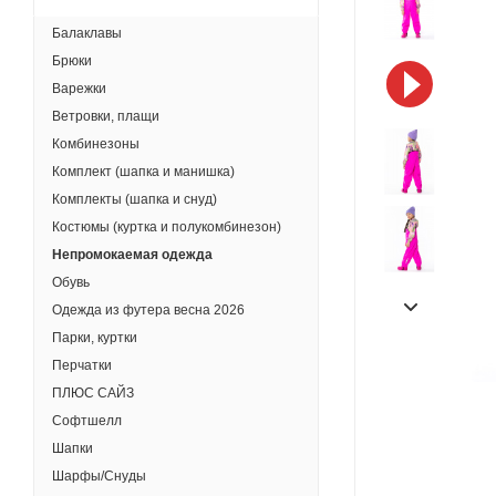
Балаклавы
Брюки
Варежки
Ветровки, плащи
Комбинезоны
Комплект (шапка и манишка)
Комплекты (шапка и снуд)
Костюмы (куртка и полукомбинезон)
Непромокаемая одежда
Обувь
Одежда из футера весна 2026
Парки, куртки
Перчатки
ПЛЮС САЙЗ
Софтшелл
Шапки
Шарфы/Снуды