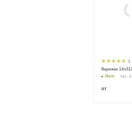
1
Варежки 14л31
Мало
Арт.: 
от