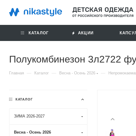
КАТАЛОГ
АКЦИИ
КАПСУ
Полукомбинезон 3л2722 фу
—
—
—
Главная
Каталог
Весна - Осень 2026
Непромокаема
КАТАЛОГ
ЗИМА 2026-2027
Весна - Осень 2026