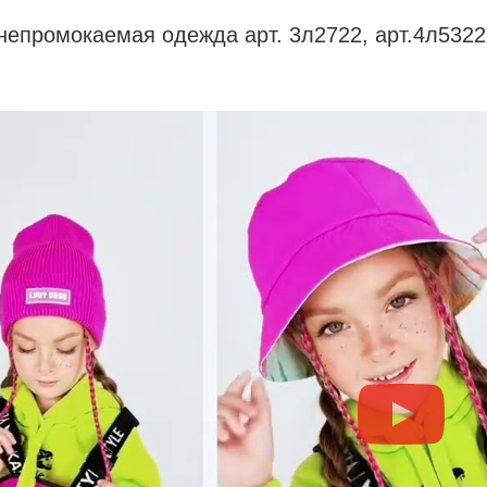
непромокаемая одежда арт. 3л2722, арт.4л53