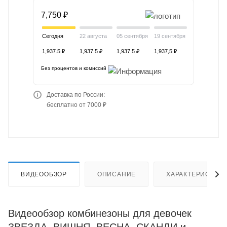
7,750 ₽
Сегодня
22 августа
05 сентября
19 сентября
1,937.5 ₽
1,937.5 ₽
1,937.5 ₽
1,937,5 ₽
Без процентов и комиссий
Доставка по России:
бесплатно от 7000 ₽
ВИДЕООБЗОР
ОПИСАНИЕ
ХАРАКТЕРИСТИК
Видеообзор комбинезоны для девочек