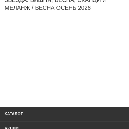
ЗВЕЗДА. ВИШНЯ, ВЕСНА, СКАНДИ и
МЕЛАНЖ / ВЕСНА ОСЕНЬ 2026
КАТАЛОГ
АКЦИИ