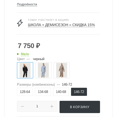
Подробности
ТОВАР УЧАСТВУЕТ В АКЦИЯХ
ШКОЛА + ДЕМИСЕЗОН = СКИДКА 15%
7 750
₽
Мало
Цвет
—
черный
Размеры (комбинезоны)
—
146-72
128-64
134-68
140-68
146-72
В КОРЗИНУ