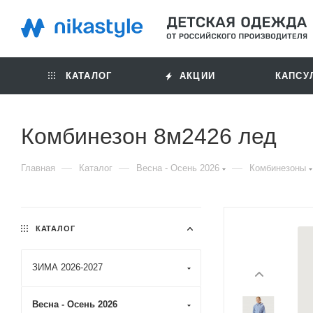
КАТАЛОГ
АКЦИИ
КАПСУ
Комбинезон 8м2426 лед
—
—
—
Главная
Каталог
Весна - Осень 2026
Комбинезоны
КАТАЛОГ
ЗИМА 2026-2027
Весна - Осень 2026