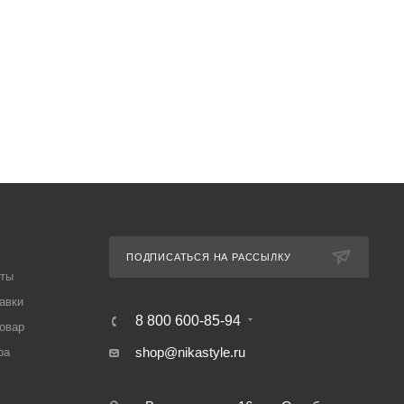
ПОДПИСАТЬСЯ НА РАССЫЛКУ
аты
авки
8 800 600-85-94
товар
shop@nikastyle.ru
ра