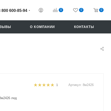
0
0
0
8 800 600-85-94
ТЗЫВЫ
О КОМПАНИИ
КОНТАКТЫ
Артикул:
8м2426
1
Похожие
8м2426 лед