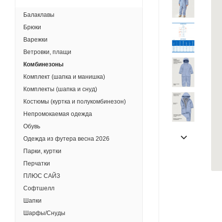
Балаклавы
Брюки
Варежки
Ветровки, плащи
Комбинезоны
Комплект (шапка и манишка)
Комплекты (шапка и снуд)
Костюмы (куртка и полукомбинезон)
Непромокаемая одежда
Обувь
Одежда из футера весна 2026
Парки, куртки
Перчатки
ПЛЮС САЙЗ
Софтшелл
Шапки
Шарфы/Снуды