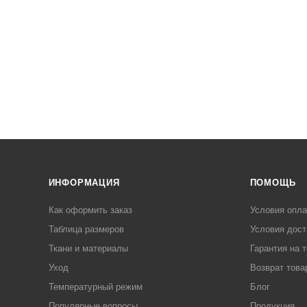
ИНФОРМАЦИЯ
ПОМОЩЬ
Как оформить заказ
Условия опл
Таблица размеров
Условия дост
Ткани и материалы
Гарантия на 
Уход
Возврат това
Температурный режим
Блог
Популярные вопросы
Продукция