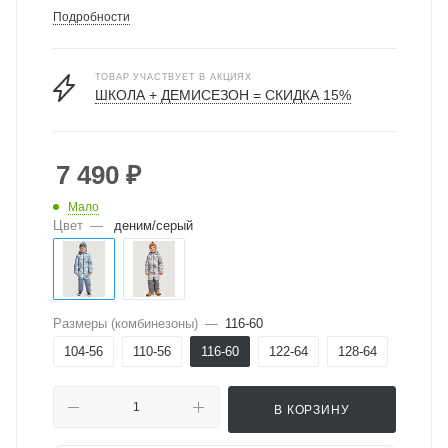
Подробности
ТОВАР УЧАСТВУЕТ В АКЦИЯХ
ШКОЛА + ДЕМИСЕЗОН = СКИДКА 15%
7 490
₽
Мало
Цвет
—
деним/серый
Размеры (комбинезоны)
—
116-60
104-56
110-56
116-60
122-64
128-64
В КОРЗИНУ