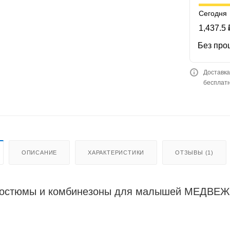
Сегодня
1,437.5 
Без про
Доставка
бесплатн
ОПИСАНИЕ
ХАРАКТЕРИСТИКИ
ОТЗЫВЫ (1)
костюмы и комбинезоны для малышей МЕДВЕ