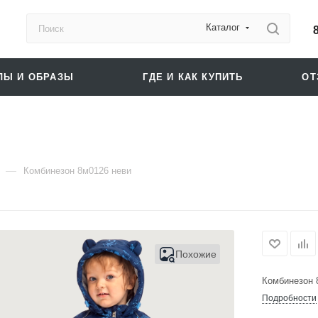
Каталог
ЛЫ И ОБРАЗЫ
ГДЕ И КАК КУПИТЬ
О
—
Комбинезон 8м0126 неви
Похожие
Комбинезон 
Подробности