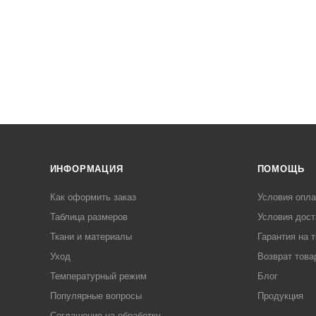
ИНФОРМАЦИЯ
ПОМОЩЬ
Как оформить заказ
Условия опл
Таблица размеров
Условия дост
Ткани и материалы
Гарантия на 
Уход
Возврат това
Температурный режим
Блог
Популярные вопросы
Продукция
Соглашение на обработку