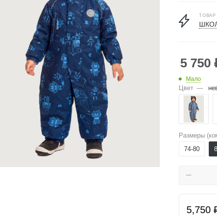
ТОВАР
ШКОЛ
5 750
Мало
Цвет
—
не
Размеры (ко
74-80
5,750 