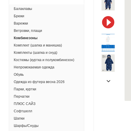
Балаклавы
Брюки
Варежки
Ветровки, плащи
Комбинезоны
Комплект (шапка и манишка)
Комплекты (шапка и снуд)
Костюмы (куртка и полукомбинезон)
Непромокаемая одежда
Обувь
Одежда из футера весна 2026
Парки, куртки
Перчатки
ПЛЮС САЙЗ
Софтшелл
Шапки
Шарфы/Снуды