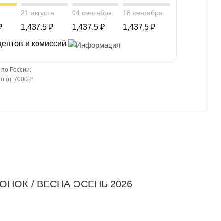
21 августа
04 сентября
18 сентября
₽
1,437.5 ₽
1,437.5 ₽
1,437,5 ₽
центов и комиссий
 по России:
о от 7000 ₽
ЖОНОК / ВЕСНА ОСЕНЬ 2026