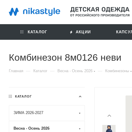
КАТАЛОГ
АКЦИИ
КАПСУ
Комбинезон 8м0126 неви
—
—
—
Главная
Каталог
Весна - Осень 2026
Комбинезоны
КАТАЛОГ
ЗИМА 2026-2027
Весна - Осень 2026