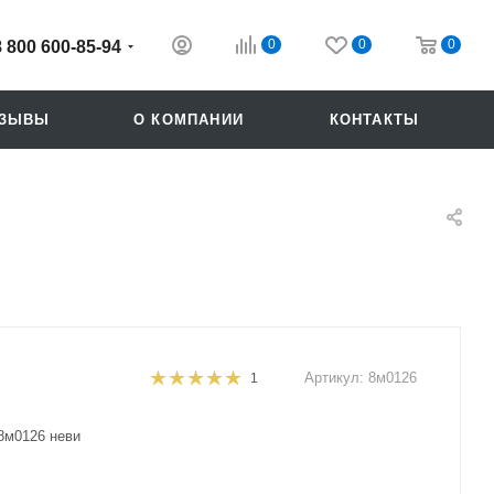
0
0
0
8 800 600-85-94
ТЗЫВЫ
О КОМПАНИИ
КОНТАКТЫ
Артикул:
8м0126
1
Похожие
8м0126 неви