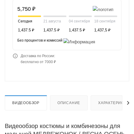
5,750 ₽
Сегодня
21 августа
04 сентября
18 сентября
1,437.5 ₽
1,437.5 ₽
1,437.5 ₽
1,437,5 ₽
Без процентов и комиссий
Доставка по России:
бесплатно от 7000 ₽
ВИДЕООБЗОР
ОПИСАНИЕ
ХАРАКТЕРИСТИК
Видеообзор костюмы и комбинезоны для