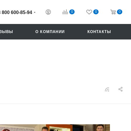
0
0
0
8 800 600-85-94
ТЗЫВЫ
О КОМПАНИИ
КОНТАКТЫ