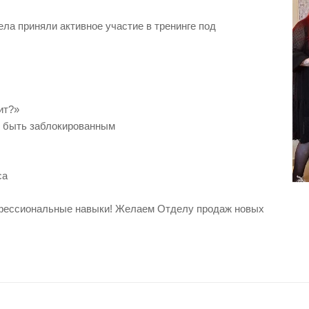
а приняли активное участие в тренинге под
ит?»
не быть заблокированным
са
офессиональные навыки! Желаем Отделу продаж новых