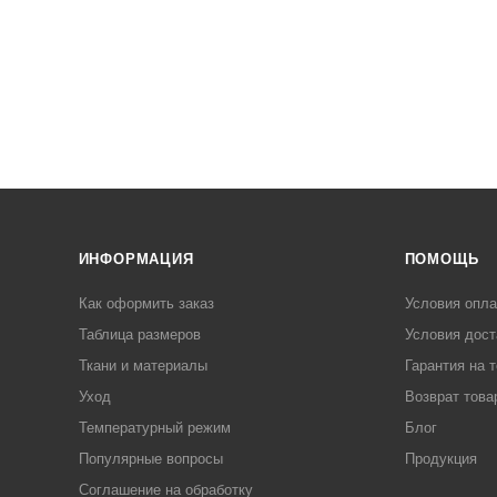
ИНФОРМАЦИЯ
ПОМОЩЬ
Как оформить заказ
Условия опл
Таблица размеров
Условия дост
Ткани и материалы
Гарантия на 
Уход
Возврат това
Температурный режим
Блог
Популярные вопросы
Продукция
Соглашение на обработку