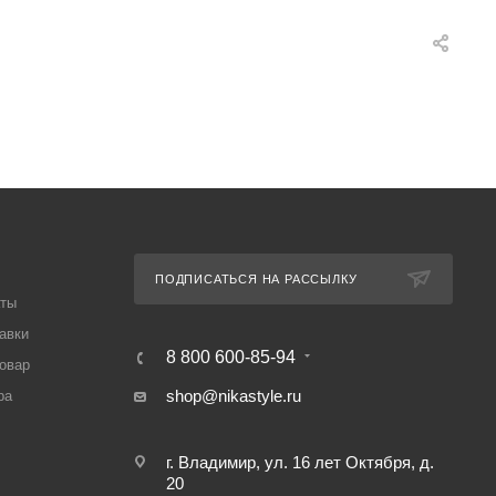
ПОДПИСАТЬСЯ НА РАССЫЛКУ
аты
авки
8 800 600-85-94
товар
shop@nikastyle.ru
ра
г. Владимир, ул. 16 лет Октября, д.
20