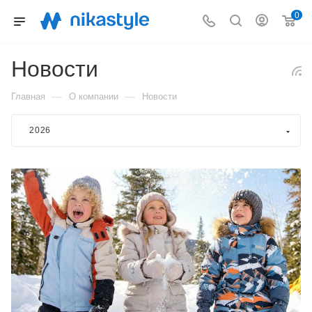
0
Новости
—
—
Главная
О компании
Новости
2026