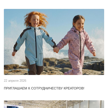
22 апреля 2026
ПРИГЛАШАЕМ К СОТРУДНИЧЕСТВУ КРЕАТОРОВ!