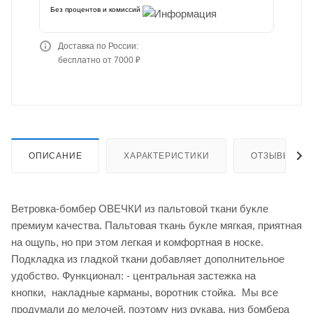
Без процентов и комиссий
Доставка по России:
бесплатно от 7000 ₽
ОПИСАНИЕ
ХАРАКТЕРИСТИКИ
ОТЗЫВЫ (1)
Ветровка-бомбер ОВЕЧКИ из пальтовой ткани букле
премиум качества. Пальтовая ткань букле мягкая, приятная
на ощупь, но при этом легкая и комфортная в носке.
Подкладка из гладкой ткани добавляет дополнительное
удобство. Функционал: - центральная застежка на
кнопки, накладные карманы, воротник стойка. Мы все
продумали до мелочей, поэтому низ рукава, низ бомбера