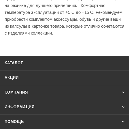
на резинке для лучшего прилегания. Комфортная
температура эксплуатации от +5 С до +15 С. Рекомендуем
приобрести комплектом аксессуары, обувь и другие вещи
из капсулы в карточке товара, которые отлично сочетаются
с изделиями коллекции.
КАТАЛОГ
АКЦИИ
КОМПАНИЯ
ИНФОРМАЦИЯ
ПОМОЩЬ