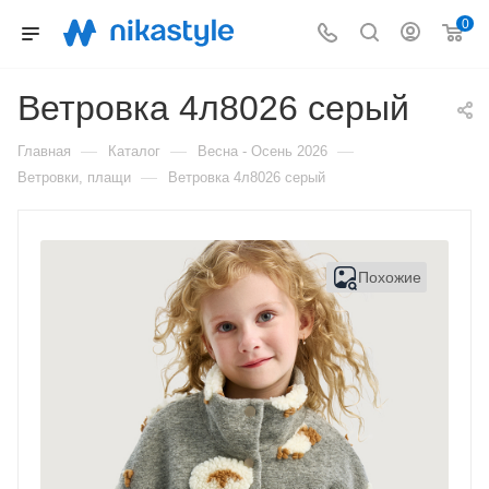
0
Ветровка 4л8026 серый
—
—
—
Главная
Каталог
Весна - Осень 2026
—
Ветровки, плащи
Ветровка 4л8026 серый
Похожие