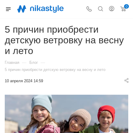
0
5 причин приобрести
детскую ветровку на весну
и лето
—
—
Главная
Блог
5 причин приобрести детскую ветровку на весну и лето
10 апреля 2024 14:59