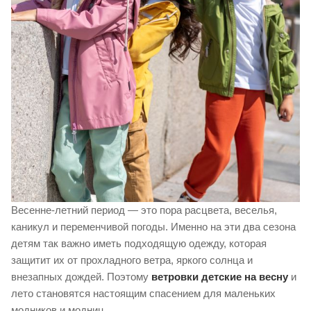
Весенне-летний период — это пора расцвета, веселья,
каникул и переменчивой погоды. Именно на эти два сезона
детям так важно иметь подходящую одежду, которая
защитит их от прохладного ветра, яркого солнца и
внезапных дождей. Поэтому
ветровки детские на весну
и
лето становятся настоящим спасением для маленьких
модников и модниц.