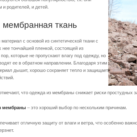
 и родителей, и детей.
е мембранная ткань
материал с основой из синтетической ткани с
х нее тончайшей пленкой, состоящей из
пор, которые не пропускают влагу под одежду, но
водят ее в обратном направлении. Благодаря этим
ериал дышит, хорошо сохраняет тепло и защищает
йствий.
отмечают, что одежда из мембраны снижает риски простудных з
из мембраны
– это хороший выбор по нескольким причинам.
ечивает отличную защиту от влаги и ветра, что особенно важно
ерзнет.