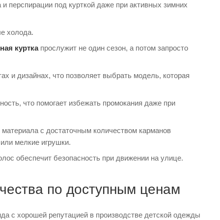
и перспирации под курткой даже при активных зимних
е холода.
ная куртка
прослужит не один сезон, а потом запросто
ах и дизайнах, что позволяет выбрать модель, которая
ость, что помогает избежать промокания даже при
о материала с достаточным количеством карманов
 или мелкие игрушки.
лос обеспечит безопасность при движении на улице.
ачества по доступным ценам
нда с хорошей репутацией в производстве детской одежды