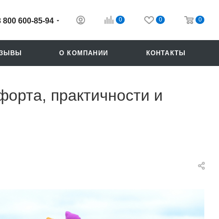
0
0
0
8 800 600-85-94
ТЗЫВЫ
О КОМПАНИИ
КОНТАКТЫ
форта, практичности и