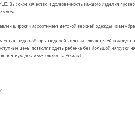
LE. Высокое качество и долговечность каждого изделия прове
зывов.
тавлен широкий ассортимент детской верхней одежды из мембра
я сетка, видео-обзоры моделей, отзывы покупателей помогут ва
доступные цены позволят одеть ребенка без большой нагрузки 
есплатную доставку заказа по России!
У