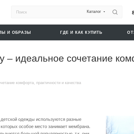
Каталог
ЛЫ И ОБРАЗЫ
ГДЕ И КАК КУПИТЬ
О
у – идеальное сочетание ком
четание комфорта, практичности и качества
 детской одежды используются разные
 которых особое место занимает мембрана.
льзуются большой популярностью, т.к. они