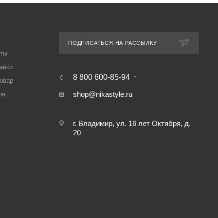
ПОДПИСАТЬСЯ НА РАССЫЛКУ
аты
авки
8 800 600-85-94
товар
shop@nikastyle.ru
ра
г. Владимир, ул. 16 лет Октября, д.
20