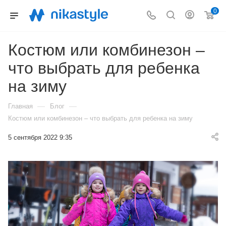
0
Костюм или комбинезон –
что выбрать для ребенка
на зиму
—
—
Главная
Блог
Костюм или комбинезон – что выбрать для ребенка на зиму
5 сентября 2022 9:35